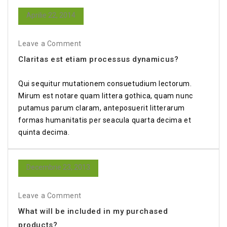
Aprilie 22, 2014
Leave a Comment
Claritas est etiam processus dynamicus?
Qui sequitur mutationem consuetudium lectorum.
Mirum est notare quam littera gothica, quam nunc
putamus parum claram, anteposuerit litterarum
formas humanitatis per seacula quarta decima et
quinta decima.
Decembrie 23, 2013
Leave a Comment
What will be included in my purchased
products?