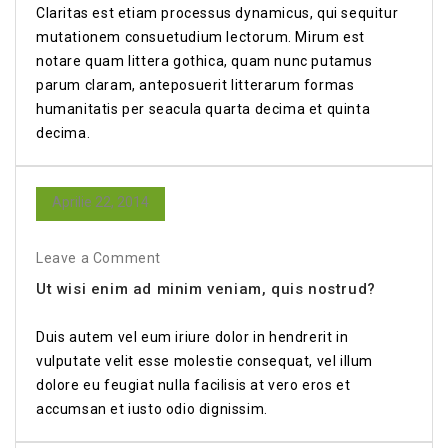
Claritas est etiam processus dynamicus, qui sequitur
mutationem consuetudium lectorum. Mirum est
notare quam littera gothica, quam nunc putamus
parum claram, anteposuerit litterarum formas
humanitatis per seacula quarta decima et quinta
decima.
Aprilie 22, 2014
Leave a Comment
Ut wisi enim ad minim veniam, quis nostrud?
Duis autem vel eum iriure dolor in hendrerit in
vulputate velit esse molestie consequat, vel illum
dolore eu feugiat nulla facilisis at vero eros et
accumsan et iusto odio dignissim.