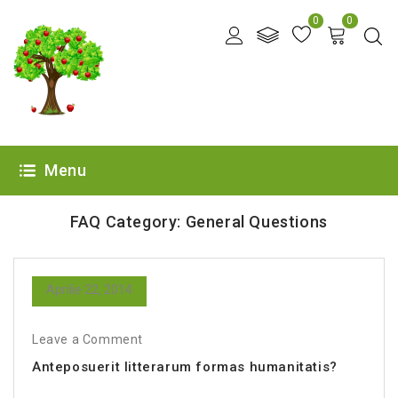
0
0
Menu
FAQ Category:
General Questions
Aprilie 22, 2014
Leave a Comment
Anteposuerit litterarum formas humanitatis?