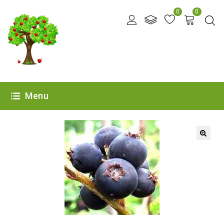
0
0
Menu