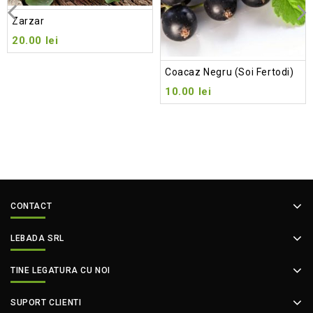
Zarzar
20.00
lei
Coacaz Negru (soi Fertodi)
10.00
lei
CONTACT
LEBADA SRL
TINE LEGATURA CU NOI
SUPORT CLIENTI