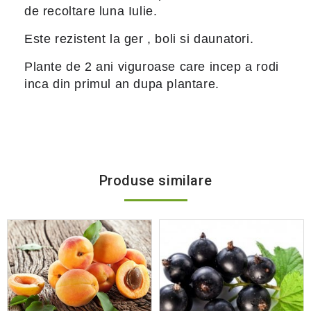
de recoltare luna Iulie.
Este rezistent la ger , boli si daunatori.
Plante de 2 ani viguroase care incep a rodi
inca din primul an dupa plantare.
Produse similare
Add
to wishlist