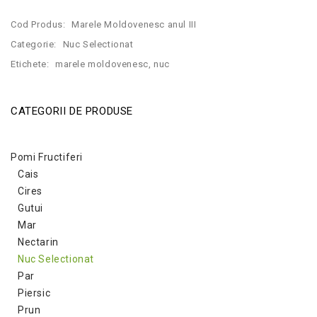
Cod Produs:
Marele Moldovenesc anul III
Categorie:
Nuc Selectionat
Etichete:
marele moldovenesc
,
nuc
CATEGORII DE PRODUSE
Pomi Fructiferi
Cais
Cires
Gutui
Mar
Nectarin
Nuc Selectionat
Par
Piersic
Prun