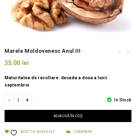
Marele Moldovenesc Anul III
35.00
lei
Maturitatea de recoltare: decada a doua a lunii
septembrie
In Stock
ADAUGĂ ÎN COȘ
ADD TO WISHLIST
COMPARE