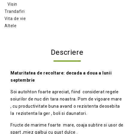
Visin
Trandafiri
Vita de vie
Altele
Descriere
Maturitatea de recoltare: decada a doua a lunii
septembrie
Soi autohton foarte apreciat, fiind considerat regele
soiurilor de nuc din tara noastra. Pom de vigoare mare
, cu productivitate buna avand o rezistenta deosebita
la rezistenta la ger , boli si daunatori.
Fructe de marime foarte mare, coaja subtire si usor de
spart ,miez galbui cu gust dulce .