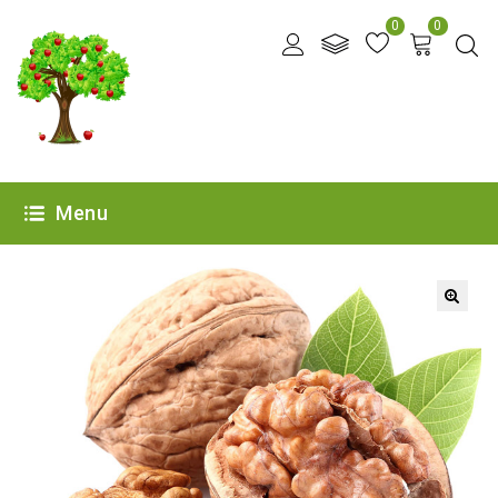
0
0
Menu