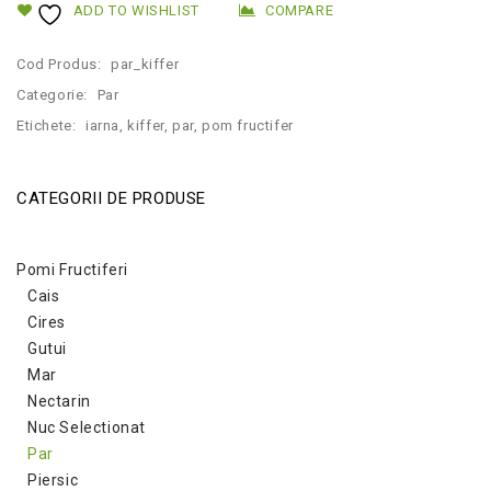
ADD TO WISHLIST
COMPARE
Cod Produs:
par_kiffer
Categorie:
Par
Etichete:
iarna
,
kiffer
,
par
,
pom fructifer
CATEGORII DE PRODUSE
Pomi Fructiferi
Cais
Cires
Gutui
Mar
Nectarin
Nuc Selectionat
Par
Piersic