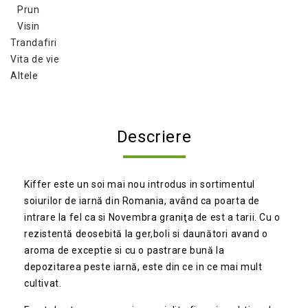
Prun
Visin
Trandafiri
Vita de vie
Altele
Descriere
Kiffer este un soi mai nou introdus in sortimentul
soiurilor de iarnă din Romania, având ca poarta de
intrare la fel ca si Novembra graniţa de est a tarii. Cu o
rezistentă deosebită la ger,boli si daunători avand o
aroma de exceptie si cu o pastrare bună la
depozitarea peste iarnă, este din ce in ce mai mult
cultivat.