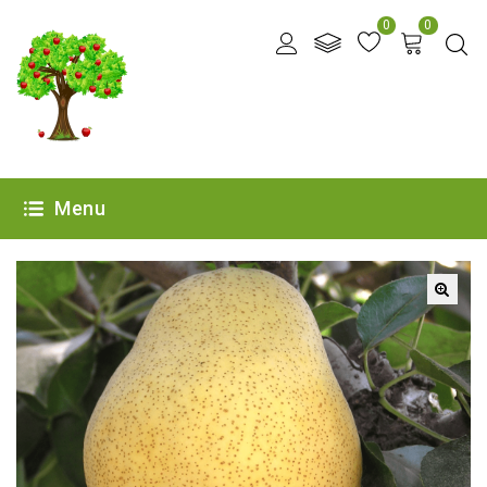
0
0
Menu