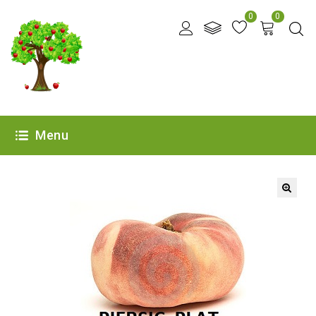
0
0
Menu