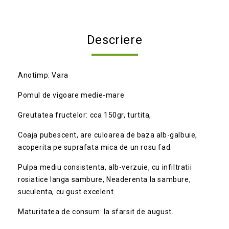
Descriere
Anotimp: Vara
Pomul de vigoare medie-mare
Greutatea fructelor: cca 150gr, turtita,
Coaja pubescent, are culoarea de baza alb-galbuie,
acoperita pe suprafata mica de un rosu fad.
Pulpa mediu consistenta, alb-verzuie, cu infiltratii
rosiatice langa sambure, Neaderenta la sambure,
suculenta, cu gust excelent.
Maturitatea de consum: la sfarsit de august.