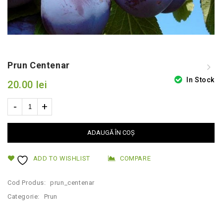
Prun Centenar
In Stock
20.00
lei
ADAUGĂ ÎN COȘ
ADD TO WISHLIST
COMPARE
Cod Produs:
prun_centenar
Categorie:
Prun