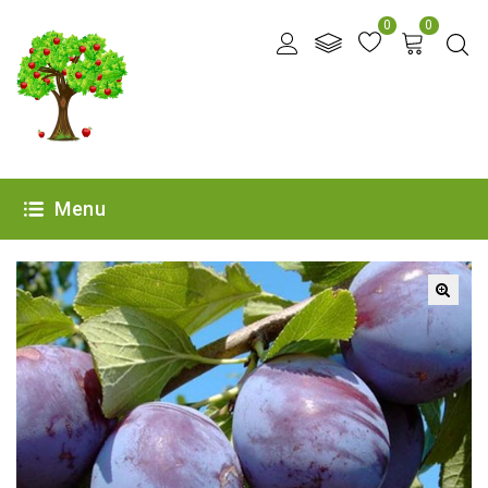
0
0
Menu