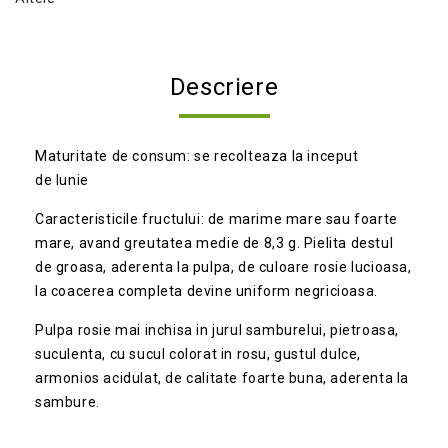
Descriere
Maturitate de consum: se recolteaza la inceput
de Iunie
Caracteristicile fructului: de marime mare sau foarte
mare, avand greutatea medie de 8,3 g. Pielita destul
de groasa, aderenta la pulpa, de culoare rosie lucioasa,
la coacerea completa devine uniform negricioasa.
Pulpa rosie mai inchisa in jurul samburelui, pietroasa,
suculenta, cu sucul colorat in rosu, gustul dulce,
armonios acidulat, de calitate foarte buna, aderenta la
sambure.