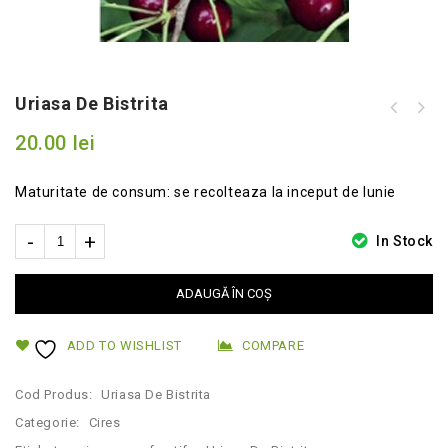
Uriasa De Bistrita
20.00
lei
Maturitate de consum: se recolteaza la inceput de Iunie
In Stock
ADAUGĂ ÎN COȘ
ADD TO WISHLIST
COMPARE
Cod Produs:
Uriasa De Bistrita
Categorie:
Cires