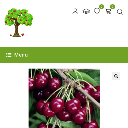
0
0
Menu