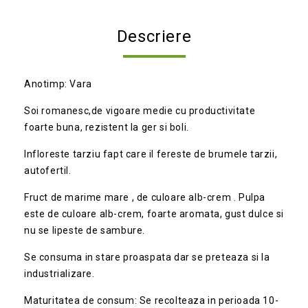
Descriere
Anotimp: Vara
Soi romanesc,de vigoare medie cu productivitate
foarte buna, rezistent la ger si boli.
Infloreste tarziu fapt care il fereste de brumele tarzii,
autofertil.
Fruct de marime mare , de culoare alb-crem . Pulpa
este de culoare alb-crem, foarte aromata, gust dulce si
nu se lipeste de sambure.
Se consuma in stare proaspata dar se preteaza si la
industrializare.
Maturitatea de consum: Se recolteaza in perioada 10-