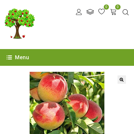
0
0
Menu