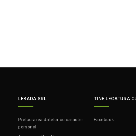
LEBADA SRL
TINE LEGATURA C
Prelucrarea datelor cu caracter
Facebook
personal