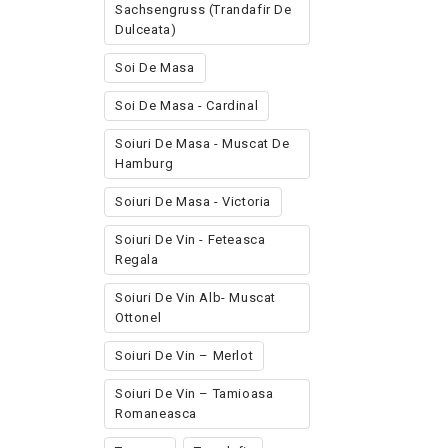
Sachsengruss (trandafir De
Dulceata)
Soi De Masa
Soi De Masa - Cardinal
Soiuri De Masa - Muscat De
Hamburg
Soiuri De Masa - Victoria
Soiuri De Vin - Feteasca
Regala
Soiuri De Vin Alb- Muscat
Ottonel
Soiuri De Vin – Merlot
Soiuri De Vin – Tamioasa
Romaneasca