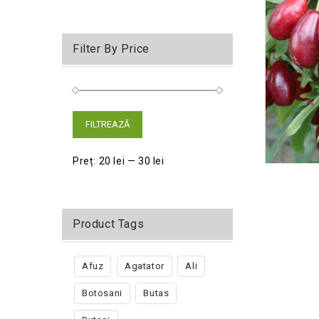
Filter By Price
FILTREAZĂ
Preț:
20 lei
—
30 lei
Product Tags
Afuz
Agatator
Ali
Botosani
Butas