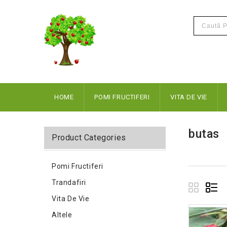
HOME
POMI FRUCTIFERI
VITA DE VIE
butas
Product Categories
Pomi Fructiferi
Trandafiri
Vita De Vie
Altele