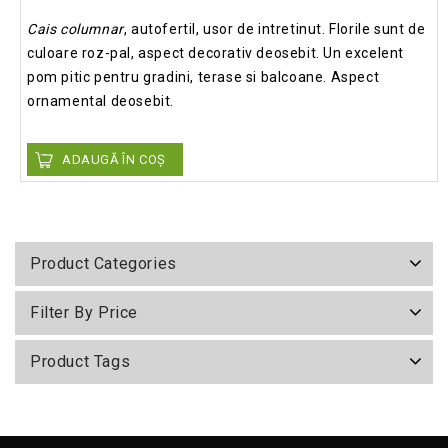
Cais columnar
, autofertil, usor de intretinut. Florile sunt de
culoare roz-pal, aspect decorativ deosebit. Un excelent
pom pitic pentru gradini, terase si balcoane. Aspect
ornamental deosebit.
ADAUGĂ ÎN COȘ
Product Categories
Filter By Price
Product Tags