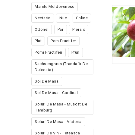
Marele Moldovenesc
Nectarin
Nuc
Online
Ottonel
Par
Piersic
Plat
Pom Fructifer
Pomi Fructiferi
Prun
Sachsengruss (trandafir De
Dulceata)
Soi De Masa
Soi De Masa - Cardinal
Soiuri De Masa - Muscat De
Hamburg
Soiuri De Masa - Victoria
Soiuri De Vin - Feteasca