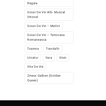
Regala
Soiuri De Vin Alb- Muscat
Ottonel
Soiuri De Vin – Merlot
Soiuri De Vin – Tamioasa
Romaneasca
Toamna
Trandafir
Urcator
Vara
Visin
Vita De Vie
Zmeur Galben (golden
Queen)