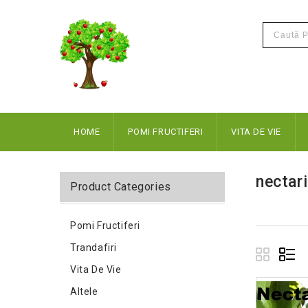
HOME
POMI FRUCTIFERI
VITA DE VIE
nectar
Product Categories
Pomi Fructiferi
Trandafiri
Vita De Vie
Altele