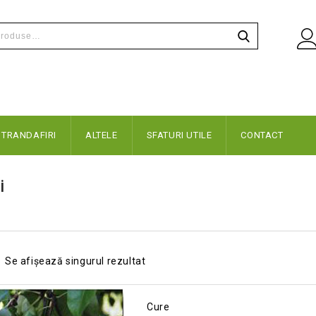
TRANDAFIRI
ALTELE
SFATURI UTILE
CONTACT
i
Se afișează singurul rezultat
Cure