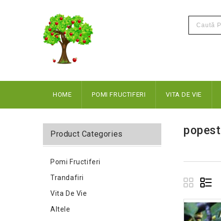
HOME
POMI FRUCTIFERI
VITA DE VIE
popest
Product Categories
Pomi Fructiferi
Trandafiri
Vita De Vie
Altele