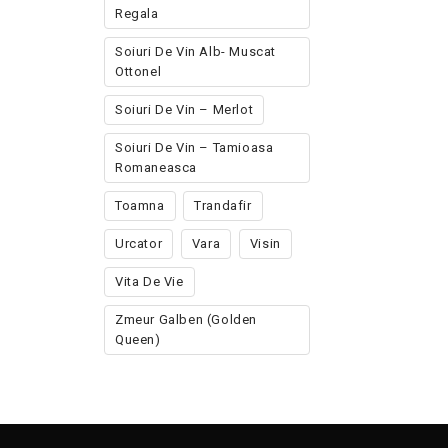
Regala
Soiuri De Vin Alb- Muscat
Ottonel
Soiuri De Vin – Merlot
Soiuri De Vin – Tamioasa
Romaneasca
Toamna
Trandafir
Urcator
Vara
Visin
Vita De Vie
Zmeur Galben (golden
Queen)