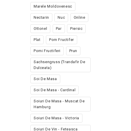
Marele Moldovenesc
Nectarin
Nuc
Online
Ottonel
Par
Piersic
Plat
Pom Fructifer
Pomi Fructiferi
Prun
Sachsengruss (trandafir De
Dulceata)
Soi De Masa
Soi De Masa - Cardinal
Soiuri De Masa - Muscat De
Hamburg
Soiuri De Masa - Victoria
Soiuri De Vin - Feteasca