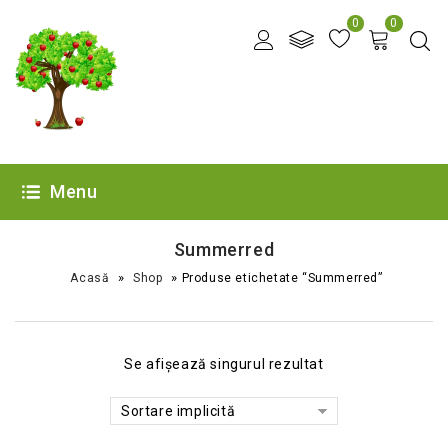
0
0
Menu
Summerred
»
»
Acasă
Shop
Produse etichetate “Summerred”
Se afișează singurul rezultat
Sortare implicită