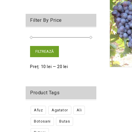
Filter By Price
FILTREAZĂ
Preț:
10 lei
—
20 lei
Product Tags
Afuz
Agatator
Ali
Botosani
Butas