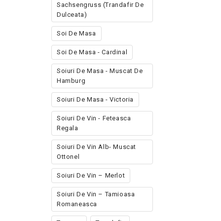
Sachsengruss (trandafir De
Dulceata)
Soi De Masa
Soi De Masa - Cardinal
Soiuri De Masa - Muscat De
Hamburg
Soiuri De Masa - Victoria
Soiuri De Vin - Feteasca
Regala
Soiuri De Vin Alb- Muscat
Ottonel
Soiuri De Vin – Merlot
Soiuri De Vin – Tamioasa
Romaneasca