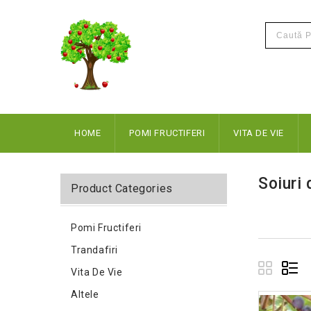
HOME
POMI FRUCTIFERI
VITA DE VIE
Soiuri
Product Categories
Pomi Fructiferi
Trandafiri
Vita De Vie
Altele