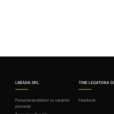
LEBADA SRL
TINE LEGATURA C
Prelucrarea datelor cu caracter
Facebook
personal