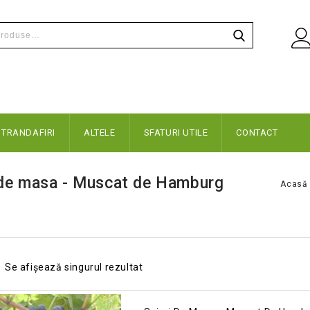
TRANDAFIRI
ALTELE
SFATURI UTILE
CONTACT
 de masa - Muscat de Hamburg
Acasă
Se afișează singurul rezultat