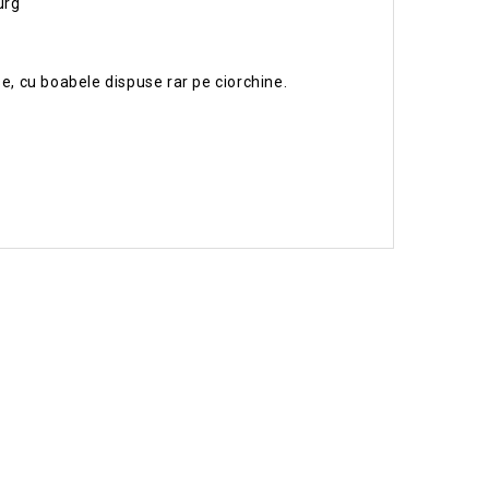
urg
se, cu boabele dispuse rar pe ciorchine.